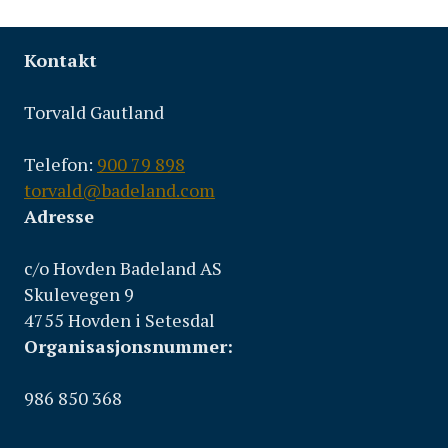
Kontakt
Torvald Gautland
Telefon:
900 79 898
torvald@badeland.com
Adresse
c/o Hovden Badeland AS
Skulevegen 9
4755 Hovden i Setesdal
Organisasjonsnummer:
986 850 368