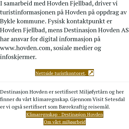
I samarbeid med Hovden Fjellbad, driver vi
turistinformasjonen på Hovden på oppdrag av
Bykle kommune. Fysisk kontaktpunkt er
Hovden Fjellbad, mens Destinasjon Hovden AS
har ansvar for digital informasjon på
www.hovden.com, sosiale medier og
infoskjermer.
Nettside turistkontoret
Destinasjon Hovden er sertifisert Miljøfyrtårn og her
finner du vårt klimaregnskap. Gjennom Visit Setesdal
er vi også sertifisert som Bærekraftig reisemål.
Klimaregnskap - Destinasjon Hovden
Om vårt miljøarbeid