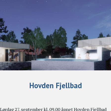
Hovden Fjellbad
Lørdag 27. september kl. 09.00 åpnet Hovden Fjellbad