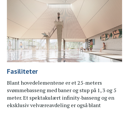
Fasiliteter
Blant hovedelementene er et 25-meters
svømmebasseng med baner og stup på 1, 3 og 5
meter. Et spektakulært infinity-basseng og en
eksklusiv velværeavdeling er også blant
nyhetene.