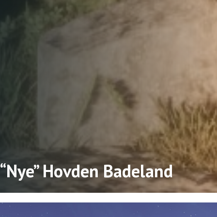
“Nye” Hovden Badeland