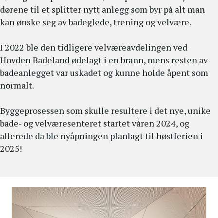
dørene til et splitter nytt anlegg som byr på alt man
kan ønske seg av badeglede, trening og velvære.
I 2022 ble den tidligere velværeavdelingen ved
Hovden Badeland ødelagt i en brann, mens resten av
badeanlegget var uskadet og kunne holde åpent som
normalt.
Byggeprosessen som skulle resultere i det nye, unike
bade- og velværesenteret startet våren 2024, og
allerede da ble nyåpningen planlagt til høstferien i
2025!